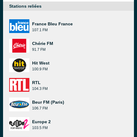
Stations reliées
France Bleu France
107.1 FM
Chérie FM
91.7 FM
Hit West
100.9 FM
RTL
104.3 FM
Beur FM (Paris)
106.7 FM
Europe 2
103.5 FM