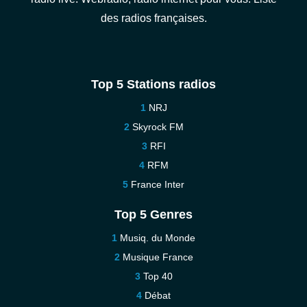
des radios françaises.
Top 5 Stations radios
NRJ
Skyrock FM
RFI
RFM
France Inter
Top 5 Genres
Musiq. du Monde
Musique France
Top 40
Débat