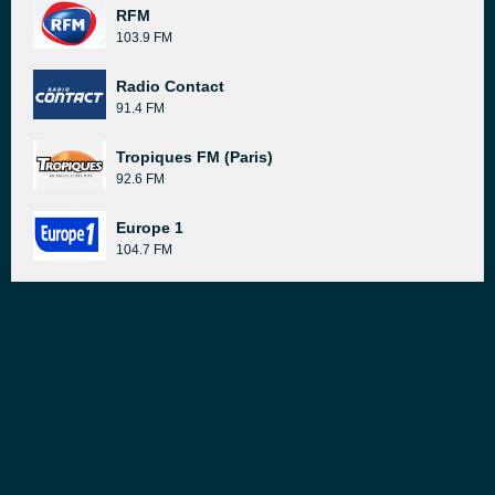
RFM
103.9 FM
Radio Contact
91.4 FM
Tropiques FM (Paris)
92.6 FM
Europe 1
104.7 FM