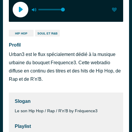
HIP HOP
SOUL ET R&B
Profil
Urban3 est le flux spécialement dédié à la musique
urbaine du bouquet Frequence3. Cette webradio
diffuse en continu des titres et des hits de Hip Hop, de
Rap et de R'n'B.
Slogan
Le son Hip Hop / Rap / R'n'B by Fréquence3
Playlist