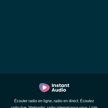
Écouter radio en ligne, radio en direct. Écoutez
radio live. Webradio, radio internet pour vous. Liste