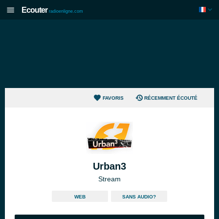
Ecouter
radioenligne.com
FAVORIS
RÉCEMMENT ÉCOUTÉ
Urban3
Stream
WEB
SANS AUDIO?