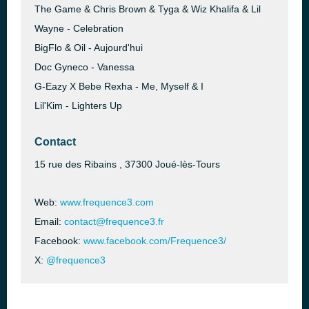
The Game & Chris Brown & Tyga & Wiz Khalifa & Lil
Wayne - Celebration
BigFlo & Oil - Aujourd'hui
Doc Gyneco - Vanessa
G-Eazy X Bebe Rexha - Me, Myself & I
Lil'Kim - Lighters Up
Contact
15 rue des Ribains , 37300 Joué-lès-Tours
Web:
www.frequence3.com
Email:
contact@frequence3.fr
Facebook:
www.facebook.com/Frequence3/
X:
@frequence3