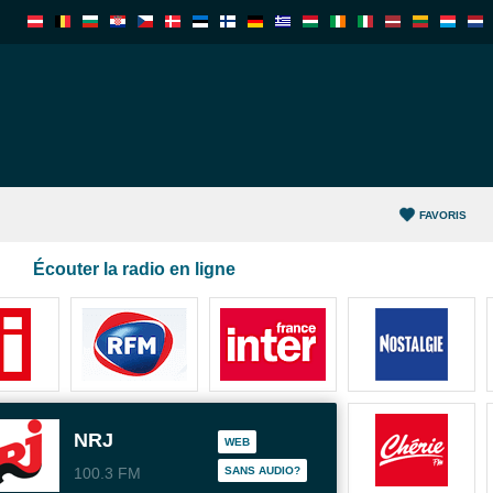
FAVORIS
Écouter la radio en ligne
NRJ
WEB
100.3 FM
SANS AUDIO?