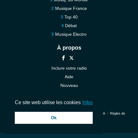
Musique France
Top 40
Débat
Musique Electro
À propos
Inclure votre radio
Aide
Nouveau
Contact
Ce site web utilise les cookies
Infos
© 2026 InstantAudio. Tous les droits sont réservés. ・
DMCA
・
Règles de
Ok
confidentialité