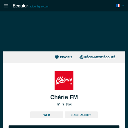
Ecouter
radioenligne.com
FAVORIS
RÉCEMMENT ÉCOUTÉ
Chérie FM
91.7 FM
WEB
SANS AUDIO?