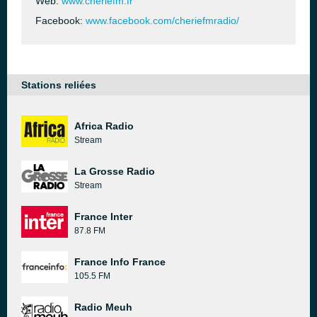
Web:
www.cheriefm.fr
Facebook:
www.facebook.com/cheriefmradio/
Stations reliées
Africa Radio
Stream
La Grosse Radio
Stream
France Inter
87.8 FM
France Info France
105.5 FM
Radio Meuh