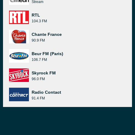
Stream
RTL
104.3 FM
Chante France
90.9 FM
Beur FM (Paris)
106.7 FM
Skyrock FM
96.0 FM
Radio Contact
91.4 FM