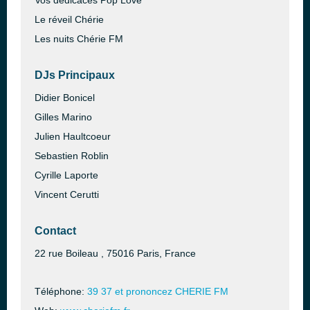
Vos dédicaces Pop Love
Le réveil Chérie
Les nuits Chérie FM
DJs Principaux
Didier Bonicel
Gilles Marino
Julien Haultcoeur
Sebastien Roblin
Cyrille Laporte
Vincent Cerutti
Contact
22 rue Boileau , 75016 Paris, France
Téléphone:
39 37 et prononcez CHERIE FM