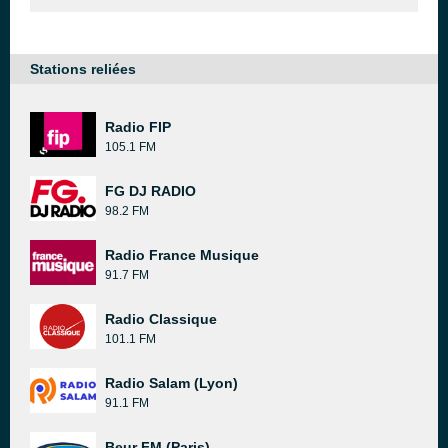
Stations reliées
Radio FIP
105.1 FM
FG DJ RADIO
98.2 FM
Radio France Musique
91.7 FM
Radio Classique
101.1 FM
Radio Salam (Lyon)
91.1 FM
Beur FM (Paris)