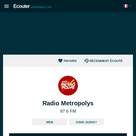
Ecouter
radioenligne.com
FAVORIS
RÉCEMMENT ÉCOUTÉ
Radio Metropolys
97.6 FM
WEB
SANS AUDIO?