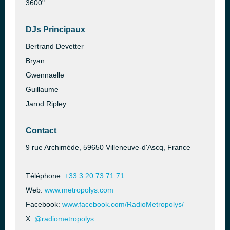
3600"
DJs Principaux
Bertrand Devetter
Bryan
Gwennaelle
Guillaume
Jarod Ripley
Contact
9 rue Archimède, 59650 Villeneuve-d'Ascq, France
Téléphone:
+33 3 20 73 71 71
Web:
www.metropolys.com
Facebook:
www.facebook.com/RadioMetropolys/
X:
@radiometropolys