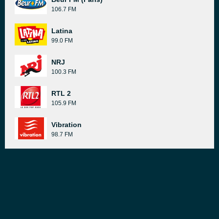
106.7 FM
Latina
99.0 FM
NRJ
100.3 FM
RTL 2
105.9 FM
Vibration
98.7 FM