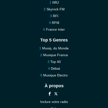
NRJ
Skyrock FM
RFI
RFM
France Inter
Top 5 Genres
Musiq. du Monde
Musique France
Top 40
Débat
Musique Electro
À propos
Inclure votre radio