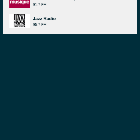
91.7 FM
Jazz Radio
95.7 FM