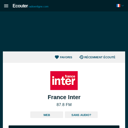
Ecouter
radioenligne.com
FAVORIS
RÉCEMMENT ÉCOUTÉ
France Inter
87.8 FM
WEB
SANS AUDIO?