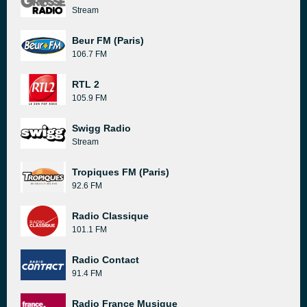
Stream
Beur FM (Paris)
106.7 FM
RTL 2
105.9 FM
Swigg Radio
Stream
Tropiques FM (Paris)
92.6 FM
Radio Classique
101.1 FM
Radio Contact
91.4 FM
Radio France Musique