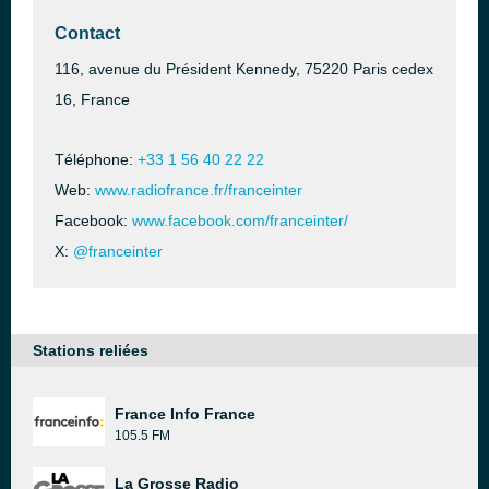
Contact
116, avenue du Président Kennedy, 75220 Paris cedex
16, France
Téléphone:
+33 1 56 40 22 22
Web:
www.radiofrance.fr/franceinter
Facebook:
www.facebook.com/franceinter/
X:
@franceinter
Stations reliées
France Info France
105.5 FM
La Grosse Radio