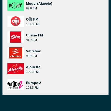
Mouv' (Ajaccio)
92.0 FM
OÜI FM
102.3 FM
Chérie FM
91.7 FM
Vibration
98.7 FM
Alouette
100.3 FM
Europe 2
103.5 FM