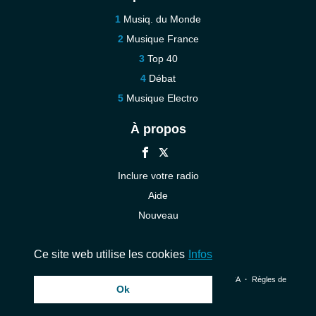
Musiq. du Monde
Musique France
Top 40
Débat
Musique Electro
À propos
Inclure votre radio
Aide
Nouveau
Contact
Ce site web utilise les cookies
Infos
© 2026 InstantAudio. Tous les droits sont réservés. ・
DMCA
・
Règles de
Ok
confidentialité