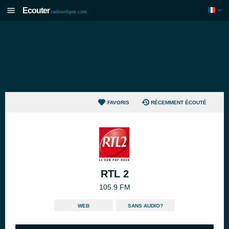
Ecouter
radioenligne.com
FAVORIS
RÉCEMMENT ÉCOUTÉ
RTL 2
105.9 FM
WEB
SANS AUDIO?