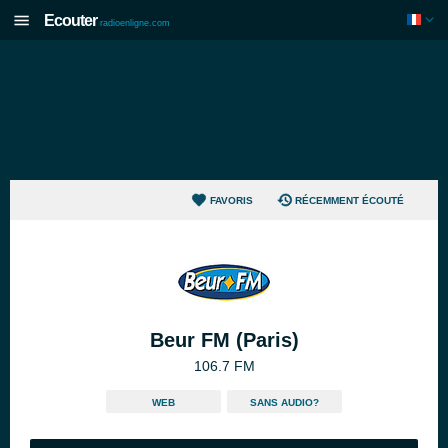
Ecouter
radioenligne.com
FAVORIS
RÉCEMMENT ÉCOUTÉ
Beur FM (Paris)
106.7 FM
WEB
SANS AUDIO?