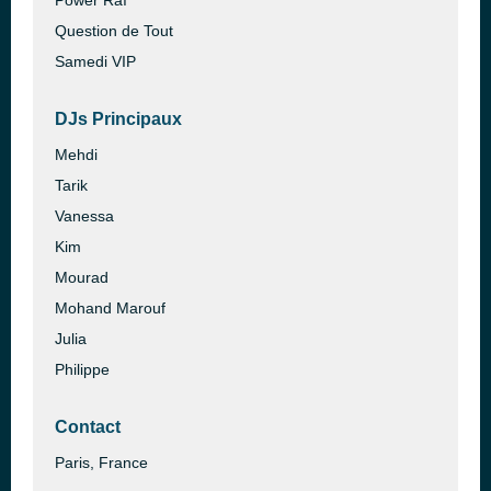
Power Raï
Question de Tout
Samedi VIP
DJs Principaux
Mehdi
Tarik
Vanessa
Kim
Mourad
Mohand Marouf
Julia
Philippe
Contact
Paris, France