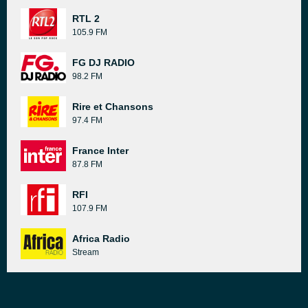
RTL 2
105.9 FM
FG DJ RADIO
98.2 FM
Rire et Chansons
97.4 FM
France Inter
87.8 FM
RFI
107.9 FM
Africa Radio
Stream