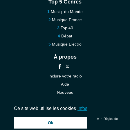
Top 5 Genres
Musiq. du Monde
Musique France
Top 40
Débat
Musique Electro
À propos
Inclure votre radio
Aide
Nouveau
Contact
Ce site web utilise les cookies
Infos
© 2026 InstantAudio. Tous les droits sont réservés. ・
DMCA
・
Règles de
Ok
confidentialité