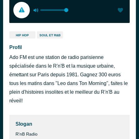
HIP HOP
SOUL ET R&B
Profil
Ado FM est une station de radio parisienne
spécialisée dans le R'n'B et la musique urbaine,
émettant sur Paris depuis 1981. Gagnez 300 euros
tous les matins dans "Leo dans Ton Morning", faites le
plein d'histoires insolites et le meilleur du R'n'B au
réveil!
Slogan
R'nB Radio