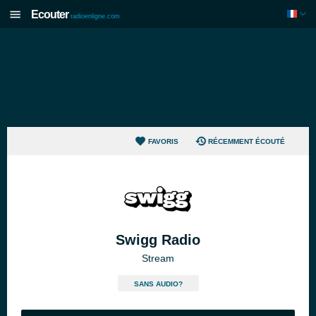
Ecouter
radioenligne.com
FAVORIS
RÉCEMMENT ÉCOUTÉ
Swigg Radio
Stream
SANS AUDIO?