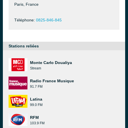
Paris, France
Téléphone:
0825-846-845
Stations reliées
Monte Carlo Doualiya
Stream
Radio France Musique
91.7 FM
Latina
99.0 FM
RFM
103.9 FM