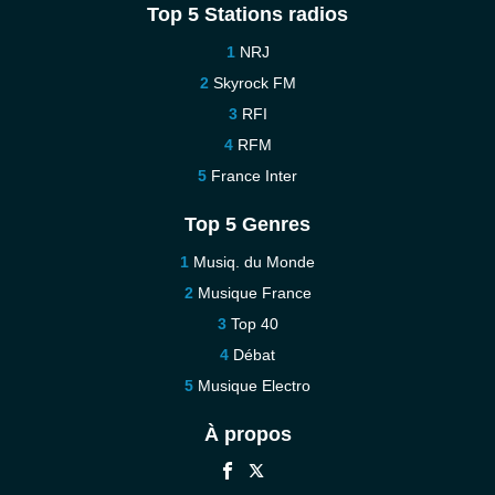
Top 5 Stations radios
NRJ
Skyrock FM
RFI
RFM
France Inter
Top 5 Genres
Musiq. du Monde
Musique France
Top 40
Débat
Musique Electro
À propos