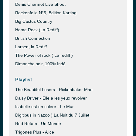
Denis Charmot Live Shoot
Rockenfolie N°5, Edition Karting
Big Cactus Country
Home Rock (La Rediff)
British Connection
Larsen, la Rediff
The Power of rock ( La rediff )
Dimanche soir, 100% Indé
Playlist
The Beautiful Losers - Rickenbaker Man
Daisy Driver - Elle a les yeux revolver
Isabelle est en colère - Le Mur
Digitipus in Nazoo ) La Nuit du 7 Juillet
Red Retam - Un Monde
Trigones Plus - Alice