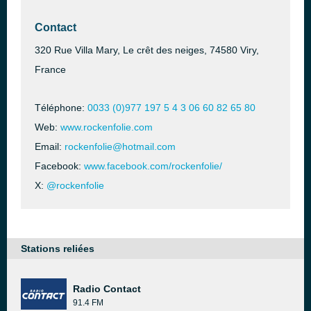
Contact
320 Rue Villa Mary, Le crêt des neiges, 74580 Viry,
France
Téléphone:
0033 (0)977 197 5 4 3 06 60 82 65 80
Web:
www.rockenfolie.com
Email:
rockenfolie@hotmail.com
Facebook:
www.facebook.com/rockenfolie/
X:
@rockenfolie
Stations reliées
Radio Contact
91.4 FM