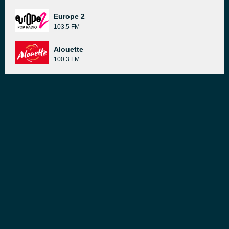
Europe 2
103.5 FM
Alouette
100.3 FM