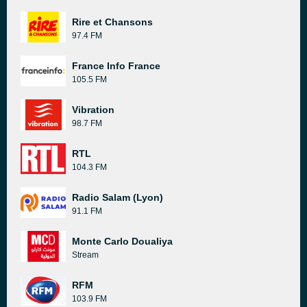
Rire et Chansons
97.4 FM
France Info France
105.5 FM
Vibration
98.7 FM
RTL
104.3 FM
Radio Salam (Lyon)
91.1 FM
Monte Carlo Doualiya
Stream
RFM
103.9 FM