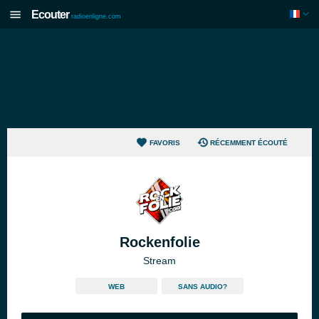
Ecouter
radioenligne.com
FAVORIS
RÉCEMMENT ÉCOUTÉ
Rockenfolie
Stream
WEB
SANS AUDIO?