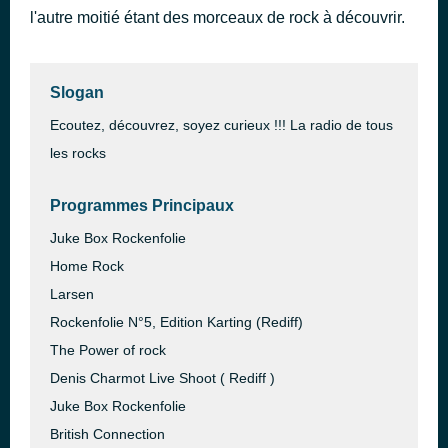
l'autre moitié étant des morceaux de rock à découvrir.
Before the Mourning Sun
il y a 52 minutes
Monte Pittman
Slogan
Ecoutez, découvrez, soyez curieux !!! La radio de tous
les rocks
Programmes Principaux
Juke Box Rockenfolie
Home Rock
Larsen
Rockenfolie N°5, Edition Karting (Rediff)
The Power of rock
Denis Charmot Live Shoot ( Rediff )
Juke Box Rockenfolie
British Connection