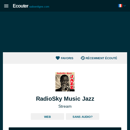
Ecouter
radioenligne.com
FAVORIS
RÉCEMMENT ÉCOUTÉ
RadioSky Music Jazz
Stream
WEB
SANS AUDIO?