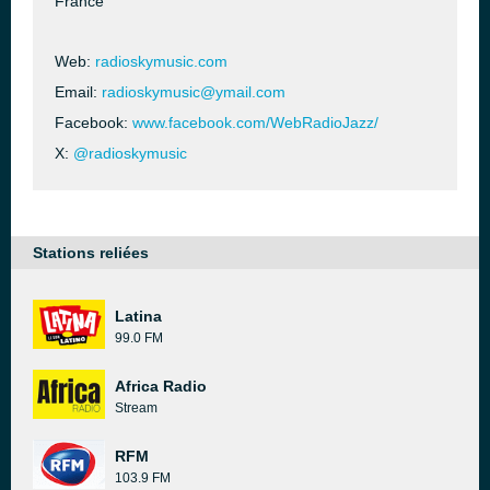
France
Web:
radioskymusic.com
Email:
radioskymusic@ymail.com
Facebook:
www.facebook.com/WebRadioJazz/
X:
@radioskymusic
Stations reliées
Latina
99.0 FM
Africa Radio
Stream
RFM
103.9 FM