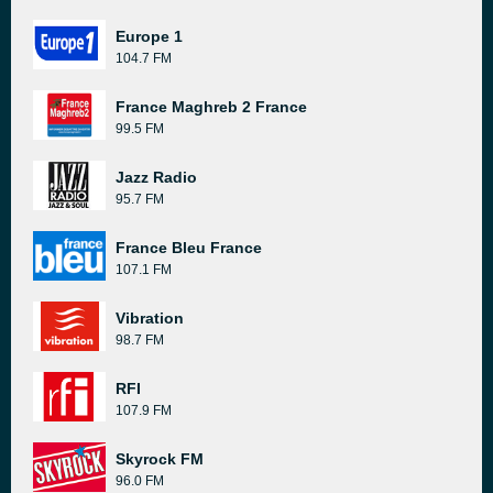
Europe 1
104.7 FM
France Maghreb 2 France
99.5 FM
Jazz Radio
95.7 FM
France Bleu France
107.1 FM
Vibration
98.7 FM
RFI
107.9 FM
Skyrock FM
96.0 FM