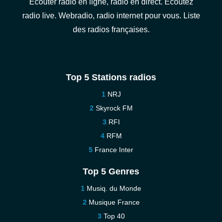
Écouter radio en ligne, radio en direct. Écoutez
radio live. Webradio, radio internet pour vous. Liste
des radios françaises.
Top 5 Stations radios
NRJ
Skyrock FM
RFI
RFM
France Inter
Top 5 Genres
Musiq. du Monde
Musique France
Top 40