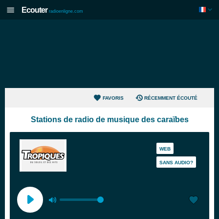
Ecouter
radioenligne.com
FAVORIS
RÉCEMMENT ÉCOUTÉ
Stations de radio de musique des caraïbes
WEB
SANS AUDIO?