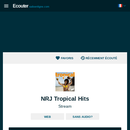
Ecouter
radioenligne.com
FAVORIS
RÉCEMMENT ÉCOUTÉ
NRJ Tropical Hits
Stream
WEB
SANS AUDIO?