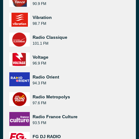
90.9 FM
Vibration
98.7 FM
Radio Classique
101.1 FM
Voltage
96.9 FM
Radio Orient
94.3 FM
Radio Metropolys
97.6 FM
Radio France Culture
93.5 FM
FG DJ RADIO