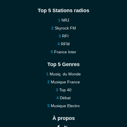
Top 5 Stations radios
NRJ
Skyrock FM
RFI
RFM
France Inter
Top 5 Genres
Musiq. du Monde
Musique France
Top 40
Débat
Musique Electro
À propos