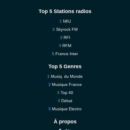
Top 5 Stations radios
NRJ
Skyrock FM
RFI
RFM
France Inter
Top 5 Genres
Musiq. du Monde
Musique France
Top 40
Débat
Musique Electro
À propos