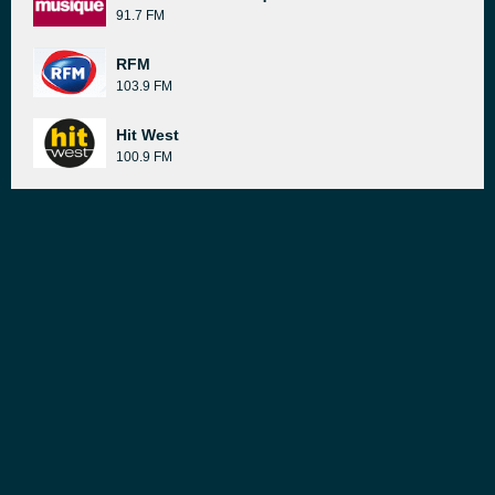
91.7 FM
RFM
103.9 FM
Hit West
100.9 FM