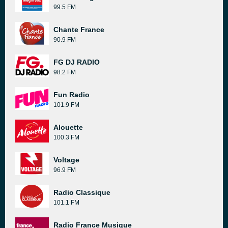
99.5 FM
Chante France
90.9 FM
FG DJ RADIO
98.2 FM
Fun Radio
101.9 FM
Alouette
100.3 FM
Voltage
96.9 FM
Radio Classique
101.1 FM
Radio France Musique