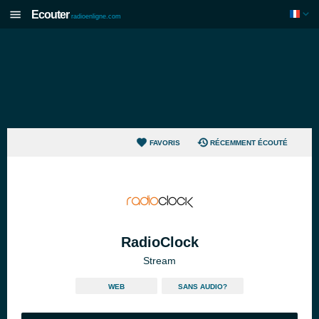
Ecouter
radioenligne.com
FAVORIS
RÉCEMMENT ÉCOUTÉ
RadioClock
Stream
WEB
SANS AUDIO?