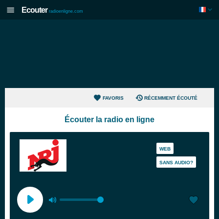
Ecouter
radioenligne.com
FAVORIS
RÉCEMMENT ÉCOUTÉ
Écouter la radio en ligne
WEB
SANS AUDIO?