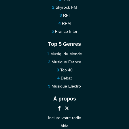
Skyrock FM
RFI
RFM
France Inter
Top 5 Genres
Musiq. du Monde
Musique France
Top 40
Débat
Musique Electro
À propos
Inclure votre radio
Aide