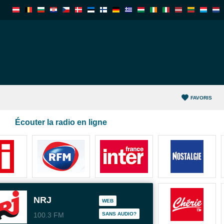
FAVORIS
Écouter la radio en ligne
NRJ
WEB
100.3 FM
SANS AUDIO?