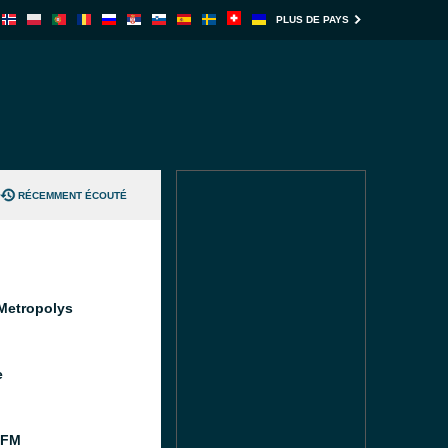
PLUS DE PAYS
RÉCEMMENT ÉCOUTÉ
Metropolys
e
 FM