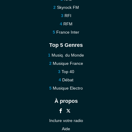
Skyrock FM
RFI
RFM
France Inter
Top 5 Genres
Musiq. du Monde
Musique France
Top 40
Débat
Musique Electro
À propos
Inclure votre radio
Aide