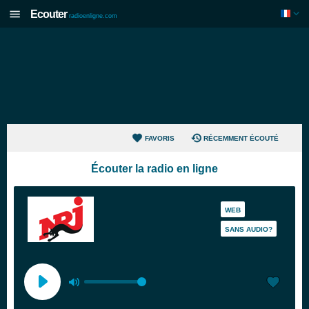
Ecouter
radioenligne.com
FAVORIS
RÉCEMMENT ÉCOUTÉ
Écouter la radio en ligne
WEB
SANS AUDIO?