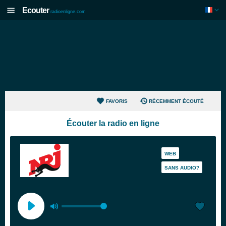
Ecouter
radioenligne.com
FAVORIS
RÉCEMMENT ÉCOUTÉ
Écouter la radio en ligne
WEB
SANS AUDIO?