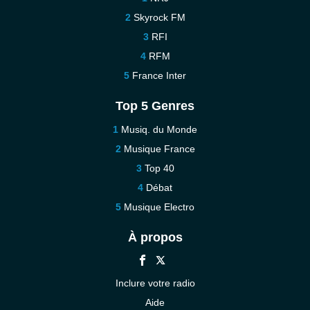
Skyrock FM
RFI
RFM
France Inter
Top 5 Genres
Musiq. du Monde
Musique France
Top 40
Débat
Musique Electro
À propos
Inclure votre radio
Aide