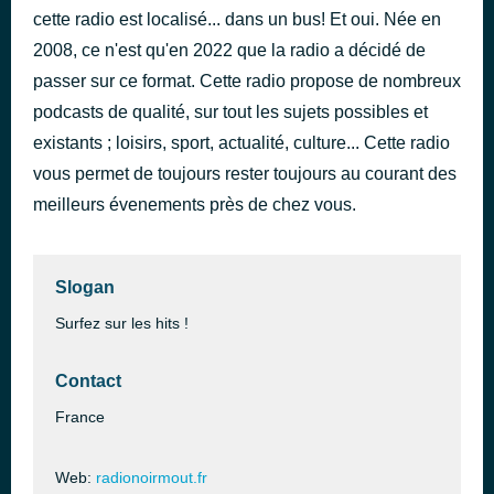
cette radio est localisé... dans un bus! Et oui. Née en
I’m a Wonderful Thing
Kid Creole and the Coconuts
2008, ce n'est qu'en 2022 que la radio a décidé de
passer sur ce format. Cette radio propose de nombreux
podcasts de qualité, sur tout les sujets possibles et
existants ; loisirs, sport, actualité, culture... Cette radio
vous permet de toujours rester toujours au courant des
meilleurs évenements près de chez vous.
Slogan
Surfez sur les hits !
Contact
France
Web:
radionoirmout.fr