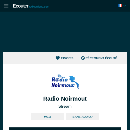
Ecouter
radioenligne.com
FAVORIS
RÉCEMMENT ÉCOUTÉ
Radio Noirmout
Stream
WEB
SANS AUDIO?