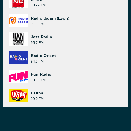
105.9 FM
Radio Salam (Lyon)
91.1 FM
Jazz Radio
95.7 FM
Radio Orient
94.3 FM
Fun Radio
101.9 FM
Latina
99.0 FM