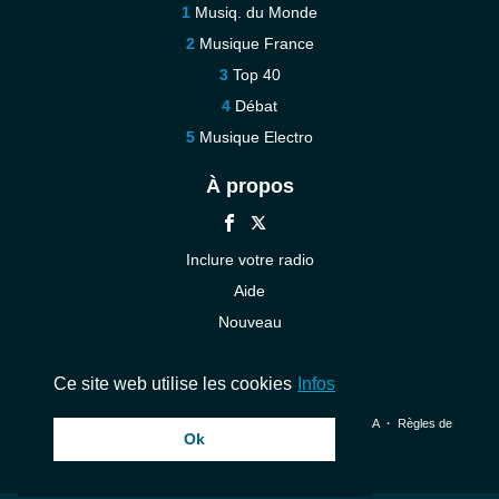
Musiq. du Monde
Musique France
Top 40
Débat
Musique Electro
À propos
Inclure votre radio
Aide
Nouveau
Contact
Ce site web utilise les cookies
Infos
© 2026 InstantAudio. Tous les droits sont réservés. ・
DMCA
・
Règles de
Ok
confidentialité