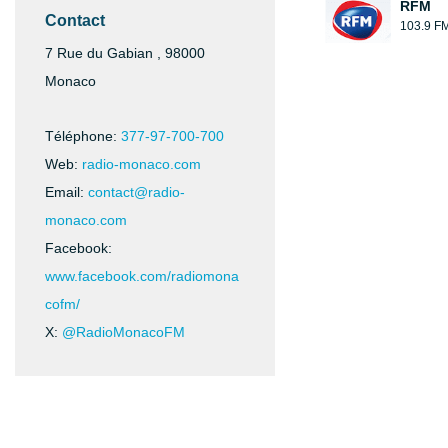
RFM
Contact
103.9 F
7 Rue du Gabian , 98000
Monaco
Téléphone:
377-97-700-700
Web:
radio-monaco.com
Email:
contact@radio-
monaco.com
Facebook:
www.facebook.com/radiomona
cofm/
X:
@RadioMonacoFM