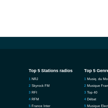
Top 5 Stations radios
Top 5 Genr
NRJ
Musiq. du M
Skyrock FM
Musique Fra
RFI
Top 40
RFM
Débat
France Inter
Musique Elec