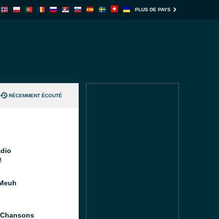
PLUS DE PAYS
RÉCEMMENT ÉCOUTÉ
dio
M
 Meuh
t Chansons