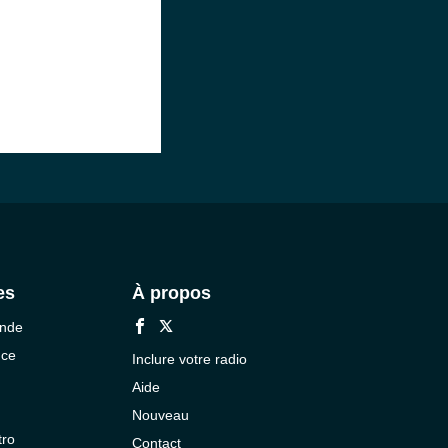
es
À propos
onde
nce
Inclure votre radio
Aide
Nouveau
tro
Contact