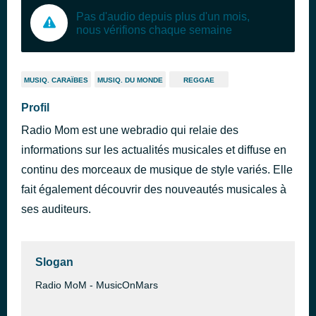
Pas d'audio depuis plus d'un mois,
nous vérifions chaque semaine
MUSIQ. CARAÏBES
MUSIQ. DU MONDE
REGGAE
Profil
Radio Mom est une webradio qui relaie des
informations sur les actualités musicales et diffuse en
continu des morceaux de musique de style variés. Elle
fait également découvrir des nouveautés musicales à
ses auditeurs.
Slogan
Radio MoM - MusicOnMars