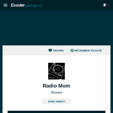
Ecouter
radioenligne.com
FAVORIS
RÉCEMMENT ÉCOUTÉ
Radio Mom
Stream
SANS AUDIO?