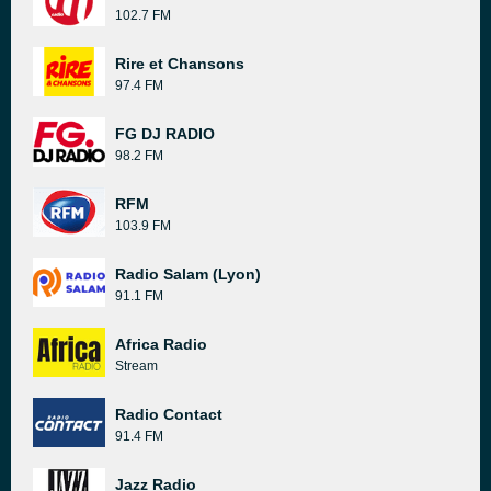
102.7 FM
Rire et Chansons
97.4 FM
FG DJ RADIO
98.2 FM
RFM
103.9 FM
Radio Salam (Lyon)
91.1 FM
Africa Radio
Stream
Radio Contact
91.4 FM
Jazz Radio