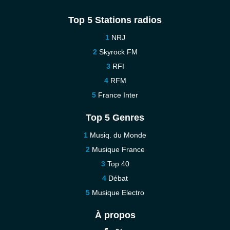
Top 5 Stations radios
NRJ
Skyrock FM
RFI
RFM
France Inter
Top 5 Genres
Musiq. du Monde
Musique France
Top 40
Débat
Musique Electro
À propos