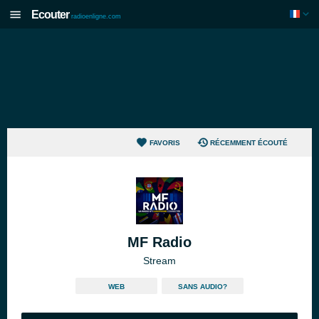
Ecouter
radioenligne.com
FAVORIS
RÉCEMMENT ÉCOUTÉ
MF Radio
Stream
WEB
SANS AUDIO?