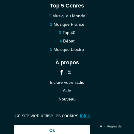
Top 5 Genres
Musiq. du Monde
Musique France
Top 40
Débat
Musique Electro
À propos
Inclure votre radio
Aide
Nouveau
Contact
Ce site web utilise les cookies
Infos
© 2026 InstantAudio. Tous les droits sont réservés. ・
DMCA
・
Règles de
Ok
confidentialité