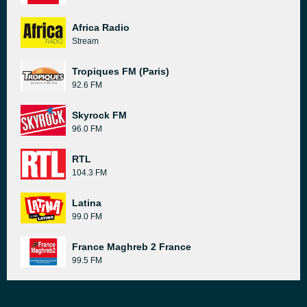
Africa Radio
Stream
Tropiques FM (Paris)
92.6 FM
Skyrock FM
96.0 FM
RTL
104.3 FM
Latina
99.0 FM
France Maghreb 2 France
99.5 FM