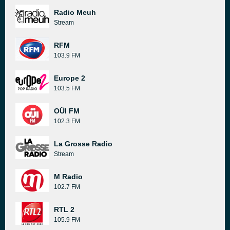
Radio Meuh
Stream
RFM
103.9 FM
Europe 2
103.5 FM
OÜI FM
102.3 FM
La Grosse Radio
Stream
M Radio
102.7 FM
RTL 2
105.9 FM