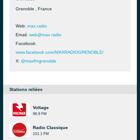
Grenoble , France
Web:
max.radio
Email:
web@max.radio
Facebook:
www.facebook.com/MAXRADIOGRENOBLE/
X:
@maxfmgrenoble
Stations reliées
Voltage
96.9 FM
Radio Classique
101.1 FM