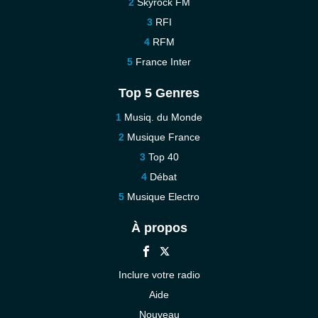
Skyrock FM
RFI
RFM
France Inter
Top 5 Genres
Musiq. du Monde
Musique France
Top 40
Débat
Musique Electro
À propos
Inclure votre radio
Aide
Nouveau