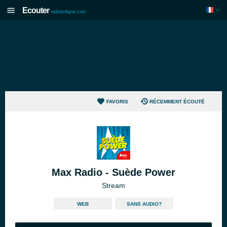
Ecouter
radioenligne.com
FAVORIS
RÉCEMMENT ÉCOUTÉ
Max Radio - Suède Power
Stream
WEB
SANS AUDIO?