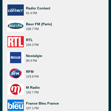
Radio Contact
91.4 FM
Beur FM (Paris)
106.7 FM
RTL
104.3 FM
Nostalgie
90.4 FM
RFM
103.9 FM
M Radio
102.7 FM
France Bleu France
107.1 FM