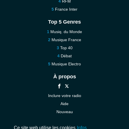
RFM
France Inter
Top 5 Genres
Musiq. du Monde
Musique France
Top 40
Débat
Musique Electro
À propos
Inclure votre radio
Aide
Nouveau
Contact
Ce site web utilise les cookies
Infos