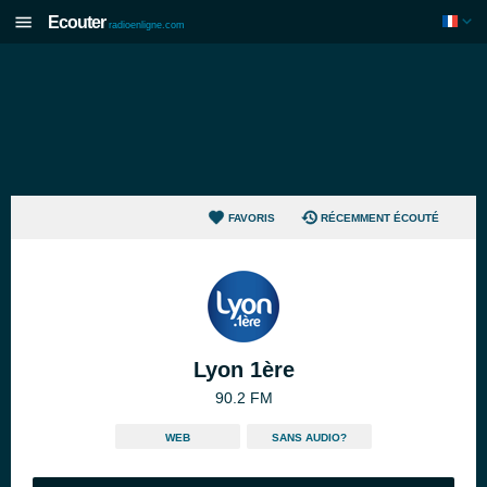
Ecouter
radioenligne.com
FAVORIS
RÉCEMMENT ÉCOUTÉ
Lyon 1ère
90.2 FM
WEB
SANS AUDIO?