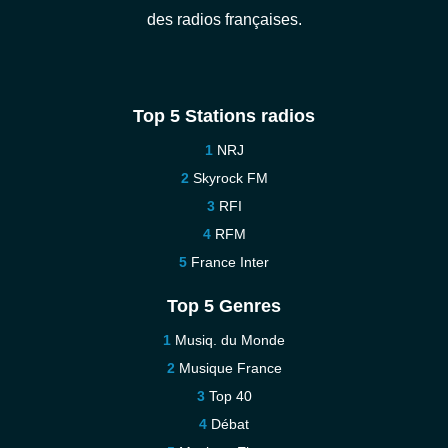
des radios françaises.
Top 5 Stations radios
NRJ
Skyrock FM
RFI
RFM
France Inter
Top 5 Genres
Musiq. du Monde
Musique France
Top 40
Débat