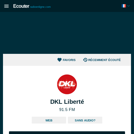
Ecouter
radioenligne.com
FAVORIS
RÉCEMMENT ÉCOUTÉ
DKL Liberté
91.5 FM
WEB
SANS AUDIO?