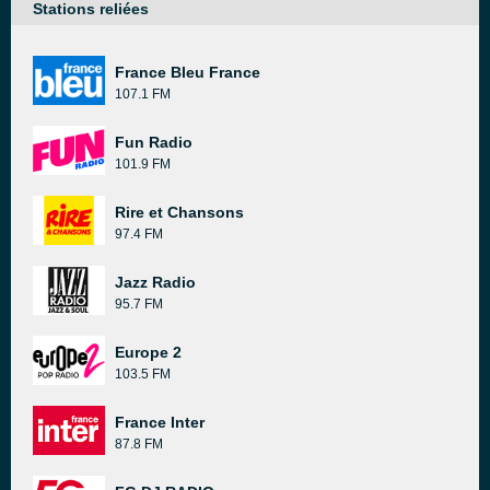
Stations reliées
France Bleu France
107.1 FM
Fun Radio
101.9 FM
Rire et Chansons
97.4 FM
Jazz Radio
95.7 FM
Europe 2
103.5 FM
France Inter
87.8 FM