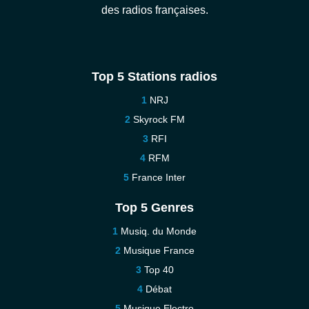
des radios françaises.
Top 5 Stations radios
NRJ
Skyrock FM
RFI
RFM
France Inter
Top 5 Genres
Musiq. du Monde
Musique France
Top 40
Débat
Musique Electro