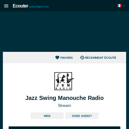
Ecouter
radioenligne.com
FAVORIS
RÉCEMMENT ÉCOUTÉ
Jazz Swing Manouche Radio
Stream
WEB
SANS AUDIO?