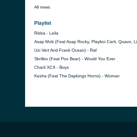
All news
Playlist
Ridsa - Leila
Asap Mob (Feat Asap Rocky, Playboi Carti, Quavo, Li
Uzi Vert And Frank Ocean) - Raf
Skrillex (Feat Poo Bear) - Would You Ever
Charli XCX - Boys
Kesha (Feat The Dapkings Horns) - Woman