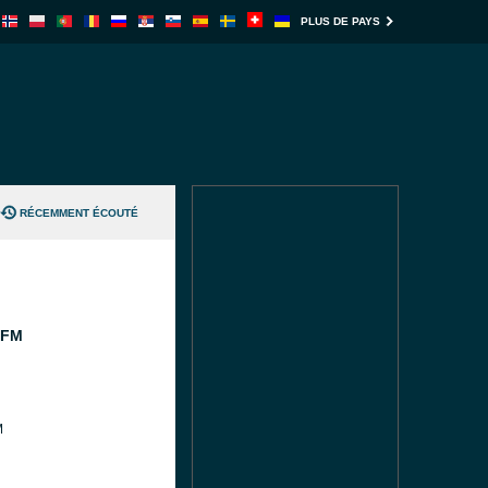
PLUS DE PAYS
RÉCEMMENT ÉCOUTÉ
 FM
M