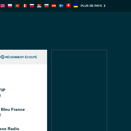
PLUS DE PAYS
RÉCEMMENT ÉCOUTÉ
FIP
M
 Bleu France
M
sse Radio