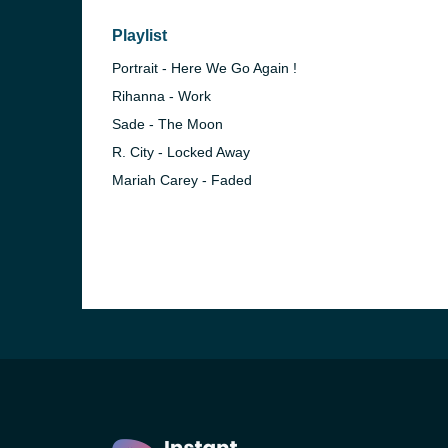
Playlist
Portrait - Here We Go Again !
Rihanna - Work
Sade - The Moon
R. City - Locked Away
Mariah Carey - Faded