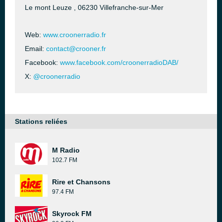
Le mont Leuze , 06230 Villefranche-sur-Mer
Web:
www.croonerradio.fr
Email:
contact@crooner.fr
Facebook:
www.facebook.com/croonerradioDAB/
X:
@croonerradio
Stations reliées
M Radio
102.7 FM
Rire et Chansons
97.4 FM
Skyrock FM