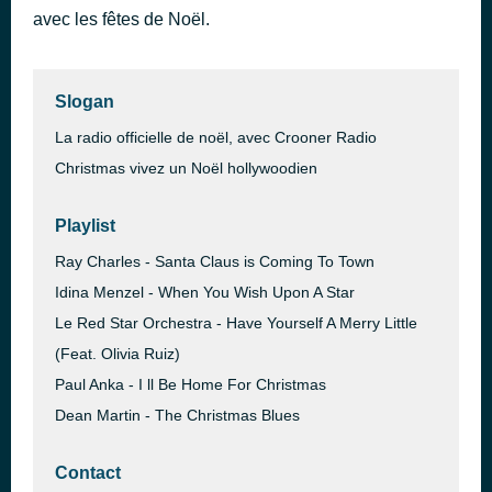
avec les fêtes de Noël.
The Christmas Blues
il y a 35 minutes
Emmaline
Slogan
La radio officielle de noël, avec Crooner Radio
Christmas vivez un Noël hollywoodien
Playlist
Ray Charles - Santa Claus is Coming To Town
Idina Menzel - When You Wish Upon A Star
Le Red Star Orchestra - Have Yourself A Merry Little
(Feat. Olivia Ruiz)
Paul Anka - I ll Be Home For Christmas
Dean Martin - The Christmas Blues
Contact