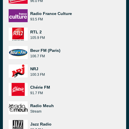
96.0 FM
Radio France Culture
93.5 FM
RTL 2
105.9 FM
Beur FM (Paris)
106.7 FM
NRJ
100.3 FM
Chérie FM
91.7 FM
Radio Meuh
Stream
Jazz Radio