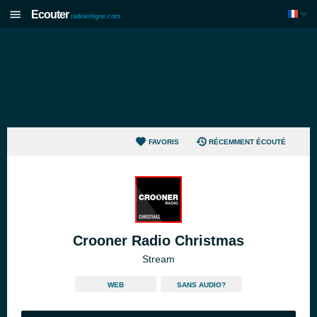
Ecouter
radioenligne.com
FAVORIS
RÉCEMMENT ÉCOUTÉ
Crooner Radio Christmas
Stream
WEB
SANS AUDIO?