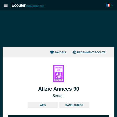
Ecouter
radioenligne.com
FAVORIS
RÉCEMMENT ÉCOUTÉ
Allzic Annees 90
Stream
WEB
SANS AUDIO?