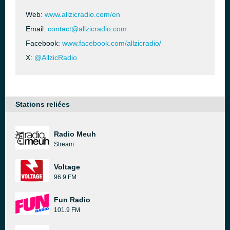
Web:
www.allzicradio.com/en
Email:
contact@allzicradio.com
Facebook:
www.facebook.com/allzicradio/
X:
@AllzicRadio
Stations reliées
Radio Meuh
Stream
Voltage
96.9 FM
Fun Radio
101.9 FM