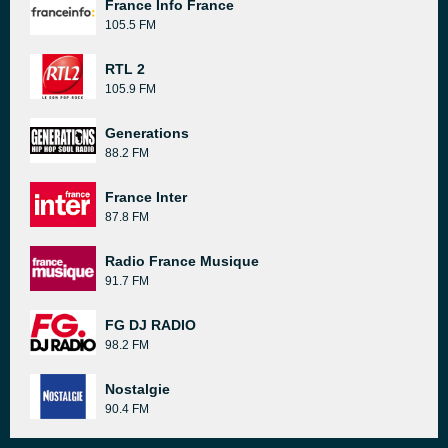
France Info France
105.5 FM
RTL 2
105.9 FM
Generations
88.2 FM
France Inter
87.8 FM
Radio France Musique
91.7 FM
FG DJ RADIO
98.2 FM
Nostalgie
90.4 FM