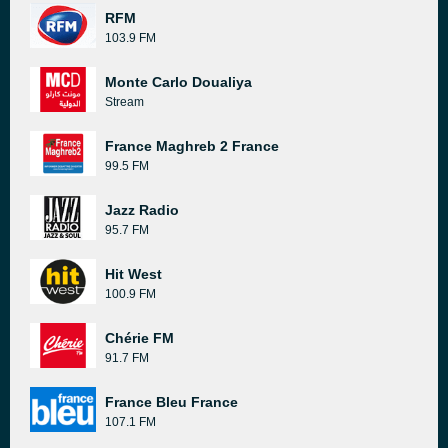
RFM
103.9 FM
Monte Carlo Doualiya
Stream
France Maghreb 2 France
99.5 FM
Jazz Radio
95.7 FM
Hit West
100.9 FM
Chérie FM
91.7 FM
France Bleu France
107.1 FM