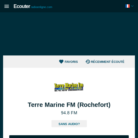
Ecouter
radioenligne.com
FAVORIS
RÉCEMMENT ÉCOUTÉ
Terre Marine FM (Rochefort)
94.8 FM
SANS AUDIO?