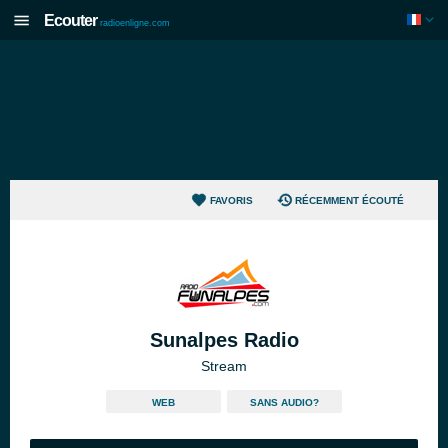
Ecouter
radioenligne.com
FAVORIS
RÉCEMMENT ÉCOUTÉ
Sunalpes Radio
Stream
WEB
SANS AUDIO?