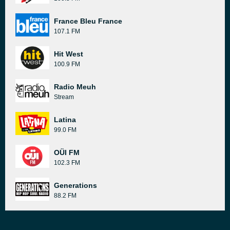
France Bleu France
107.1 FM
Hit West
100.9 FM
Radio Meuh
Stream
Latina
99.0 FM
OÜI FM
102.3 FM
Generations
88.2 FM