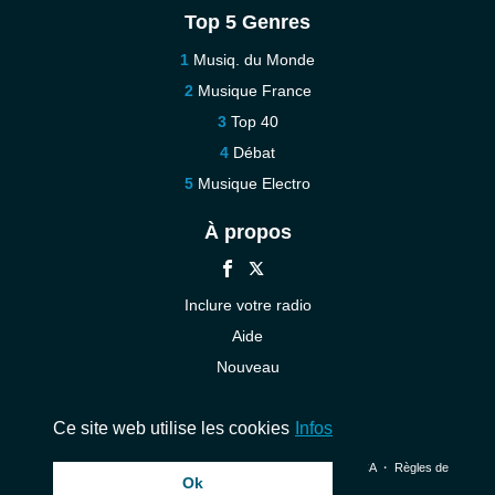
Top 5 Genres
Musiq. du Monde
Musique France
Top 40
Débat
Musique Electro
À propos
Inclure votre radio
Aide
Nouveau
Contact
Ce site web utilise les cookies
Infos
© 2026 InstantAudio. Tous les droits sont réservés. ・
DMCA
・
Règles de
Ok
confidentialité