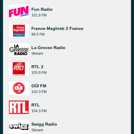
Fun Radio
101.9 FM
France Maghreb 2 France
99.5 FM
La Grosse Radio
Stream
RTL 2
105.9 FM
OÜI FM
102.3 FM
RTL
104.3 FM
Swigg Radio
Stream