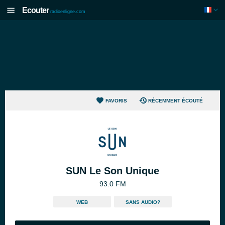
Ecouter
radioenligne.com
FAVORIS
RÉCEMMENT ÉCOUTÉ
SUN Le Son Unique
93.0 FM
WEB
SANS AUDIO?