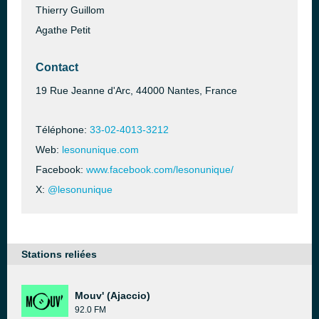
Thierry Guillom
Agathe Petit
Contact
19 Rue Jeanne d'Arc, 44000 Nantes, France
Téléphone:
33-02-4013-3212
Web:
lesonunique.com
Facebook:
www.facebook.com/lesonunique/
X:
@lesonunique
Stations reliées
Mouv' (Ajaccio)
92.0 FM