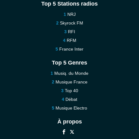
Top 5 Stations radios
NRJ
Skyrock FM
RFI
RFM
France Inter
Top 5 Genres
Musiq. du Monde
Musique France
Top 40
Débat
Musique Electro
À propos