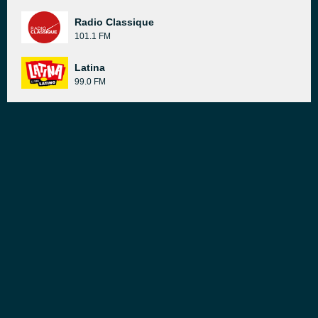
Radio Classique
101.1 FM
Latina
99.0 FM