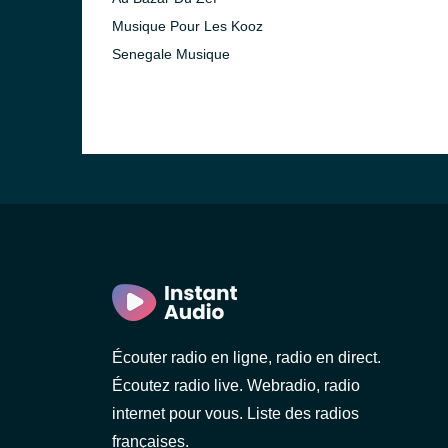
Musique Pour Les Kooz
Senegale Musique
Écouter radio en ligne, radio en direct.
Écoutez radio live. Webradio, radio
internet pour vous. Liste des radios
françaises.