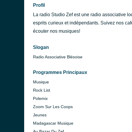
Profil
La radio Studio Zef est une radio associative loc
esprits curieux et indépendants. Suivez nos café
écouter nos musiques!
Slogan
Radio Associative Blésoise
Programmes Principaux
Musique
Rock List
Polemix
Zoom Sur Les Coops
Jeunes
Madagascar Musique
Au Bazar Du Zef