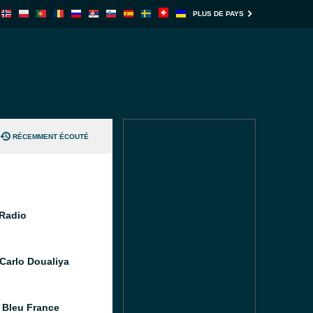
PLUS DE PAYS
RÉCEMMENT ÉCOUTÉ
Radio
Carlo Doualiya
 Bleu France