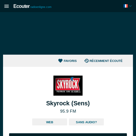
Ecouter
radioenligne.com
FAVORIS
RÉCEMMENT ÉCOUTÉ
Skyrock (Sens)
95.9 FM
WEB
SANS AUDIO?