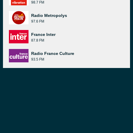
98.7 FM
Radio Metropolys
97.6 FM
France Inter
87.8 FM
Radio France Culture
93.5 FM