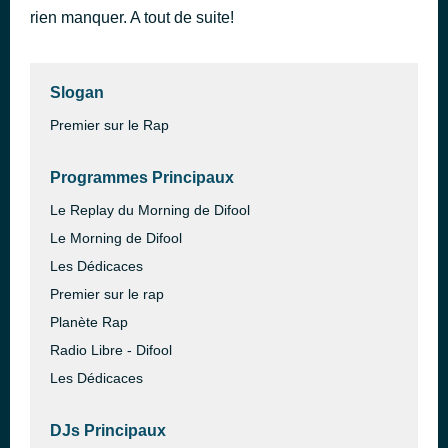
rien manquer. A tout de suite!
Mr. Know It All
il y a 37 minutes
Teddy Swims
Slogan
Premier sur le Rap
Programmes Principaux
Le Replay du Morning de Difool
Le Morning de Difool
Les Dédicaces
Premier sur le rap
Planète Rap
Radio Libre - Difool
Les Dédicaces
DJs Principaux