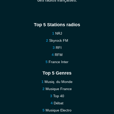
des radios françaises.
Top 5 Stations radios
NRJ
Skyrock FM
RFI
RFM
France Inter
Top 5 Genres
Musiq. du Monde
Musique France
Top 40
Débat
Musique Electro