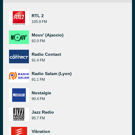
RTL 2
105.9 FM
Mouv' (Ajaccio)
92.0 FM
Radio Contact
91.4 FM
Radio Salam (Lyon)
91.1 FM
Nostalgie
90.4 FM
Jazz Radio
95.7 FM
Vibration