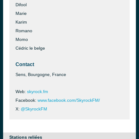
Difool
Marie
Karim
Romano
Momo
Cédric le belge
Contact
Sens, Bourgogne, France
Web:
skyrock.fm
Facebook:
www.facebook.com/SkyrockFM/
X:
@SkyrockFM
Stations reliées