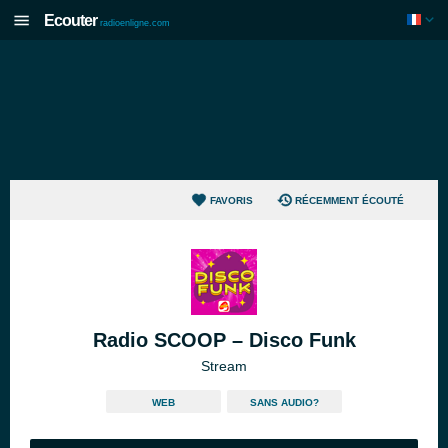
Ecouter
radioenligne.com
FAVORIS
RÉCEMMENT ÉCOUTÉ
Radio SCOOP – Disco Funk
Stream
WEB
SANS AUDIO?