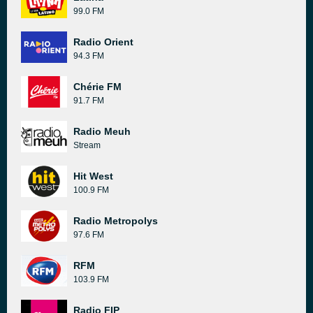
99.0 FM
Radio Orient
94.3 FM
Chérie FM
91.7 FM
Radio Meuh
Stream
Hit West
100.9 FM
Radio Metropolys
97.6 FM
RFM
103.9 FM
Radio FIP