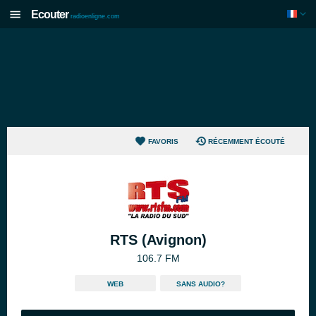
Ecouter
radioenligne.com
FAVORIS
RÉCEMMENT ÉCOUTÉ
RTS (Avignon)
106.7 FM
WEB
SANS AUDIO?