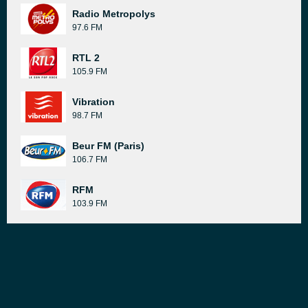
Radio Metropolys
97.6 FM
RTL 2
105.9 FM
Vibration
98.7 FM
Beur FM (Paris)
106.7 FM
RFM
103.9 FM