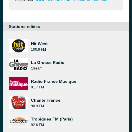
Stations reliées
Hit West
100.9 FM
La Grosse Radio
Stream
Radio France Musique
91.7 FM
Chante France
90.9 FM
Tropiques FM (Paris)
92.6 FM