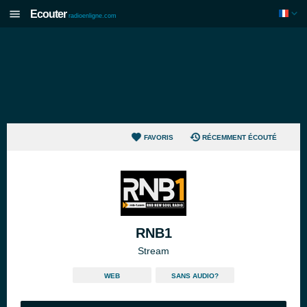
Ecouter
radioenligne.com
FAVORIS
RÉCEMMENT ÉCOUTÉ
RNB1
Stream
WEB
SANS AUDIO?