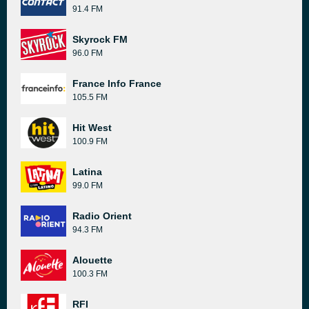
91.4 FM
Skyrock FM
96.0 FM
France Info France
105.5 FM
Hit West
100.9 FM
Latina
99.0 FM
Radio Orient
94.3 FM
Alouette
100.3 FM
RFI