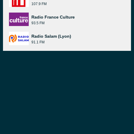
107.9 FM
Radio France Culture
93.5 FM
Radio Salam (Lyon)
91.1 FM