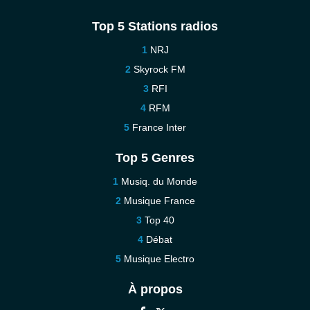
Top 5 Stations radios
NRJ
Skyrock FM
RFI
RFM
France Inter
Top 5 Genres
Musiq. du Monde
Musique France
Top 40
Débat
Musique Electro
À propos