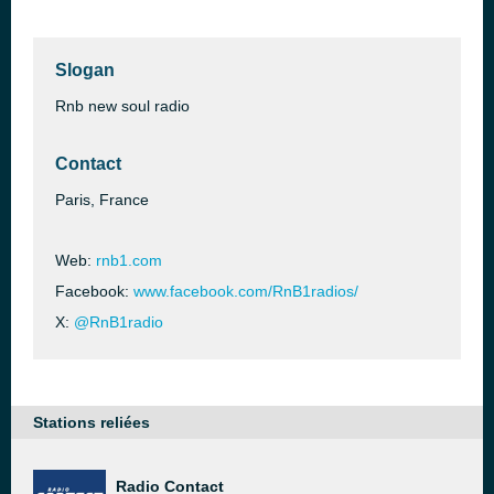
Slogan
Rnb new soul radio
Contact
Paris, France
Web:
rnb1.com
Facebook:
www.facebook.com/RnB1radios/
X:
@RnB1radio
Stations reliées
Radio Contact