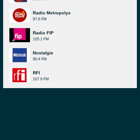
Radio Metropolys
97.6 FM
Radio FIP
105.1 FM
Nostalgie
90.4 FM
RFI
107.9 FM