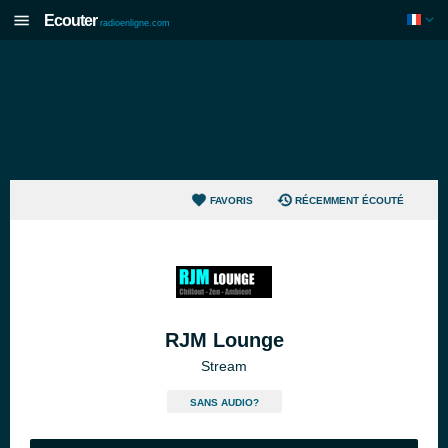
Ecouter
radioenligne.com
FAVORIS
RÉCEMMENT ÉCOUTÉ
RJM Lounge
Stream
SANS AUDIO?