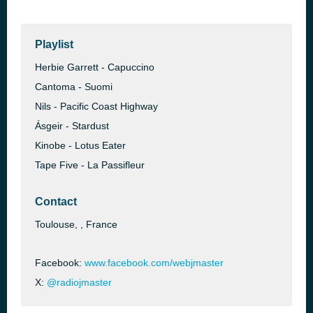
Playlist
Herbie Garrett - Capuccino
Cantoma - Suomi
Nils - Pacific Coast Highway
Ásgeir - Stardust
Kinobe - Lotus Eater
Tape Five - La Passifleur
Contact
Toulouse, , France
Facebook:
www.facebook.com/webjmaster
X:
@radiojmaster