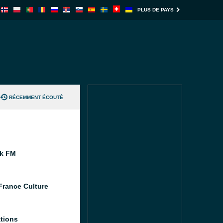
PLUS DE PAYS
RÉCEMMENT ÉCOUTÉ
k FM
France Culture
tions