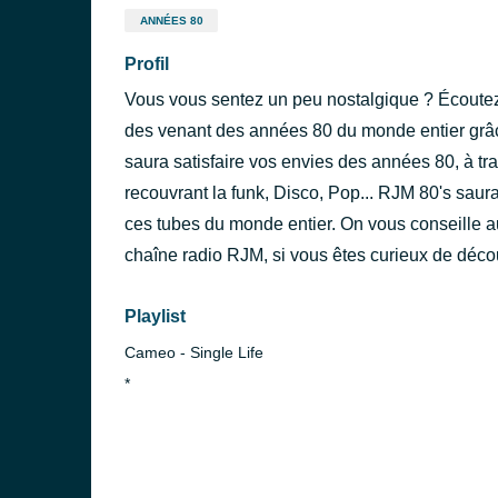
ANNÉES 80
Profil
Vous vous sentez un peu nostalgique ? Écoutez
des venant des années 80 du monde entier grâce
saura satisfaire vos envies des années 80, à t
recouvrant la funk, Disco, Pop... RJM 80's sau
ces tubes du monde entier. On vous conseille au
chaîne radio RJM, si vous êtes curieux de déco
Playlist
Cameo - Single Life
*