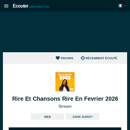
Ecouter
radioenligne.com
FAVORIS
RÉCEMMENT ÉCOUTÉ
Rire Et Chansons Rire En Fevrier 2026
Stream
WEB
SANS AUDIO?