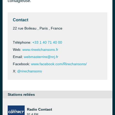
contagieuse.
Contact
22 rue Boileau , Paris , France
Téléphone:
+33 1 40 71 40 00
Web:
www.rireetchansons.fr
Email:
webmasterrire@nrj.fr
Facebook:
www.facebook.com/Rirechansons/
X:
@rirechansons
Stations reliées
Radio Contact
91.4 FM