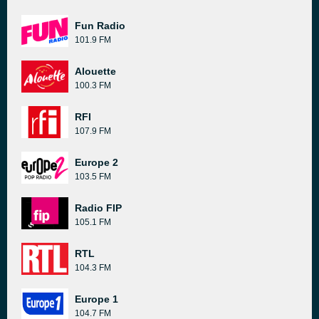
Fun Radio
101.9 FM
Alouette
100.3 FM
RFI
107.9 FM
Europe 2
103.5 FM
Radio FIP
105.1 FM
RTL
104.3 FM
Europe 1
104.7 FM