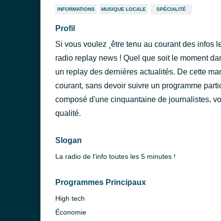
INFORMATIONS
MUSIQUE LOCALE
SPÉCIALITÉ
Profil
Si vous voulez ¸être tenu au courant des infos l
radio replay news ! Quel que soit le moment da
un replay des dernières actualités. De cette ma
courant, sans devoir suivre un programme parti
composé d'une cinquantaine de journalistes, vo
qualité.
Slogan
La radio de l'info toutes les 5 minutes !
Programmes Principaux
High tech
Économie