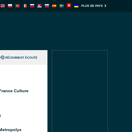
PLUS DE PAYS
RÉCEMMENT ÉCOUTÉ
France Culture
M
Metropolys