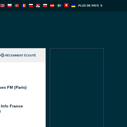
PLUS DE PAYS
RÉCEMMENT ÉCOUTÉ
ues FM (Paris)
 Info France
M