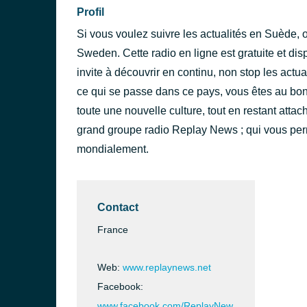
Profil
Si vous voulez suivre les actualités en Suède, 
Sweden. Cette radio en ligne est gratuite et di
invite à découvrir en continu, non stop les actu
ce qui se passe dans ce pays, vous êtes au bon
toute une nouvelle culture, tout en restant attach
grand groupe radio Replay News ; qui vous perm
mondialement.
Contact
France
Web:
www.replaynews.net
Facebook:
www.facebook.com/ReplayNew