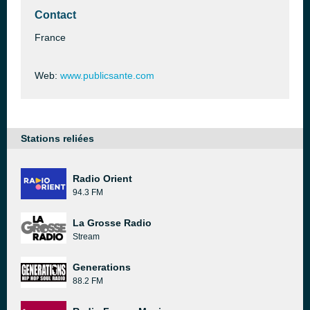
Contact
France
Web:
www.publicsante.com
Stations reliées
Radio Orient
94.3 FM
La Grosse Radio
Stream
Generations
88.2 FM