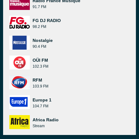
Radio France Musique
91.7 FM
FG DJ RADIO
98.2 FM
Nostalgie
90.4 FM
OÜI FM
102.3 FM
RFM
103.9 FM
Europe 1
104.7 FM
Africa Radio
Stream