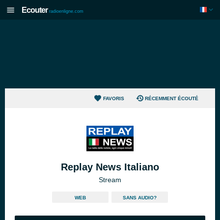
Ecouter
radioenligne.com
FAVORIS
RÉCEMMENT ÉCOUTÉ
Replay News Italiano
Stream
WEB
SANS AUDIO?