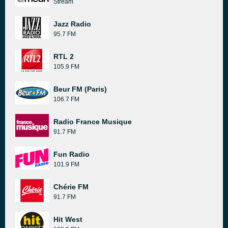
Stream
Jazz Radio
95.7 FM
RTL 2
105.9 FM
Beur FM (Paris)
106.7 FM
Radio France Musique
91.7 FM
Fun Radio
101.9 FM
Chérie FM
91.7 FM
Hit West