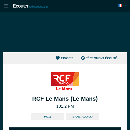
Ecouter
radioenligne.com
FAVORIS
RÉCEMMENT ÉCOUTÉ
RCF Le Mans (Le Mans)
101.2 FM
WEB
SANS AUDIO?