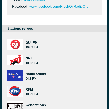
Facebook:
www.facebook.com/FreshOnRadioOff/
Stations reliées
OÜI FM
102.3 FM
NRJ
100.3 FM
Radio Orient
94.3 FM
RFM
103.9 FM
Generations