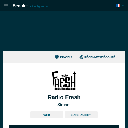
Ecouter
radioenligne.com
FAVORIS
RÉCEMMENT ÉCOUTÉ
Radio Fresh
Stream
WEB
SANS AUDIO?