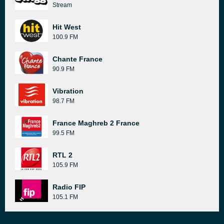
Stream
Hit West
100.9 FM
Chante France
90.9 FM
Vibration
98.7 FM
France Maghreb 2 France
99.5 FM
RTL 2
105.9 FM
Radio FIP
105.1 FM