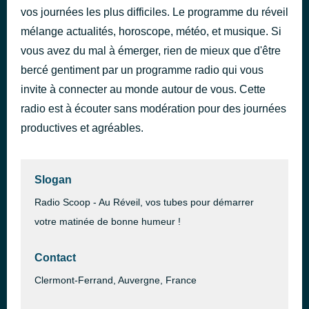
vos journées les plus difficiles. Le programme du réveil
Cake by the Ocean
il y a 50 minutes
DNCE
mélange actualités, horoscope, météo, et musique. Si
vous avez du mal à émerger, rien de mieux que d'être
bercé gentiment par un programme radio qui vous
invite à connecter au monde autour de vous. Cette
radio est à écouter sans modération pour des journées
productives et agréables.
Slogan
Radio Scoop - Au Réveil, vos tubes pour démarrer
votre matinée de bonne humeur !
Contact
Clermont-Ferrand, Auvergne, France