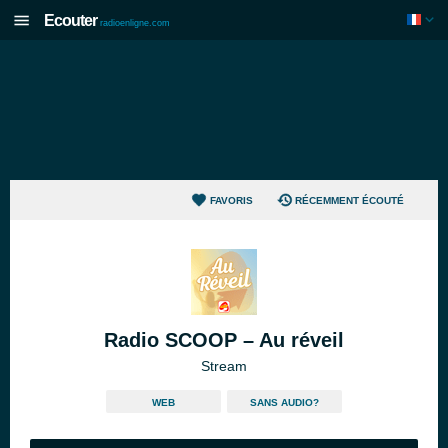
Ecouter
radioenligne.com
FAVORIS
RÉCEMMENT ÉCOUTÉ
Radio SCOOP – Au réveil
Stream
WEB
SANS AUDIO?