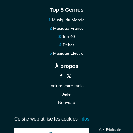
Top 5 Genres
Musiq. du Monde
Musique France
Top 40
Débat
Musique Electro
À propos
Inclure votre radio
Aide
Nouveau
Contact
Ce site web utilise les cookies
Infos
© 2026 InstantAudio. Tous les droits sont réservés. ・
DMCA
・
Règles de