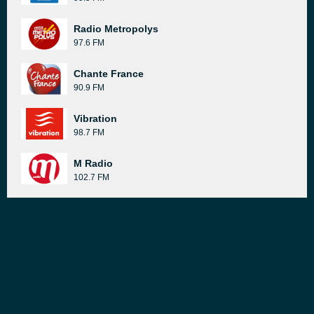
Radio Metropolys
97.6 FM
Chante France
90.9 FM
Vibration
98.7 FM
M Radio
102.7 FM