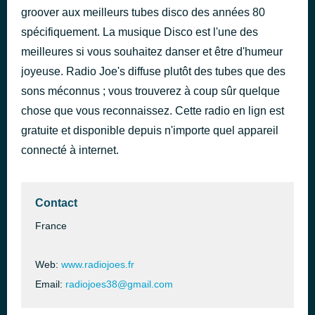
groover aux meilleurs tubes disco des années 80
Free Again
il y a 42 minutes
Aphrodite's Child
spécifiquement. La musique Disco est l'une des
meilleures si vous souhaitez danser et être d'humeur
joyeuse. Radio Joe's diffuse plutôt des tubes que des
sons méconnus ; vous trouverez à coup sûr quelque
chose que vous reconnaissez. Cette radio en lign est
gratuite et disponible depuis n'importe quel appareil
connecté à internet.
Contact
France
Web:
www.radiojoes.fr
Email:
radiojoes38@gmail.com