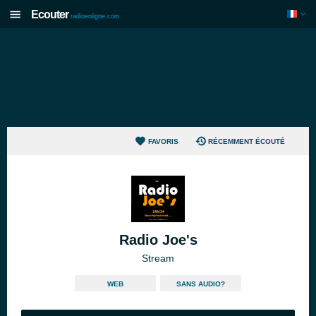
Ecouter
radioenligne.com
FAVORIS
RÉCEMMENT ÉCOUTÉ
Radio Joe's
Stream
WEB
SANS AUDIO?