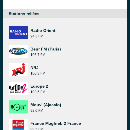
Stations reliées
Radio Orient
94.3 FM
Beur FM (Paris)
106.7 FM
NRJ
100.3 FM
Europe 2
103.5 FM
Mouv' (Ajaccio)
92.0 FM
France Maghreb 2 France
99.5 FM