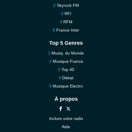
Skyrock FM
RFI
RFM
France Inter
Top 5 Genres
Musiq. du Monde
Musique France
Top 40
Débat
Musique Electro
À propos
Inclure votre radio
Aide