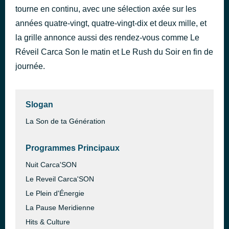
tourne en continu, avec une sélection axée sur les
Ça c'est vraiment toi
il y a 54 minutes
Skool Bastards vs. Téléphone
années quatre-vingt, quatre-vingt-dix et deux mille, et
la grille annonce aussi des rendez-vous comme Le
Réveil Carca Son le matin et Le Rush du Soir en fin de
journée.
Slogan
La Son de ta Génération
Programmes Principaux
Nuit Carca'SON
Le Reveil Carca'SON
Le Plein d'Énergie
La Pause Meridienne
Hits & Culture