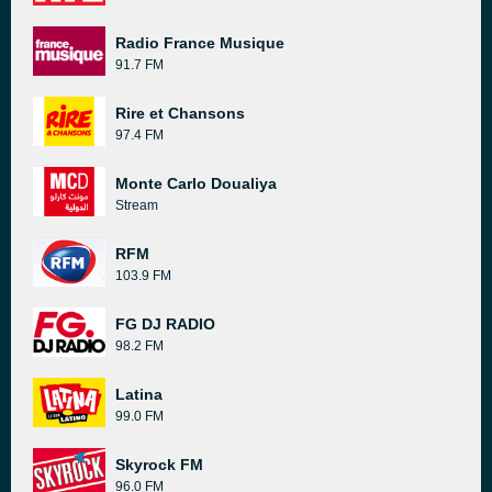
Radio France Musique
91.7 FM
Rire et Chansons
97.4 FM
Monte Carlo Doualiya
Stream
RFM
103.9 FM
FG DJ RADIO
98.2 FM
Latina
99.0 FM
Skyrock FM
96.0 FM