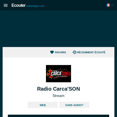
Ecouter
radioenligne.com
FAVORIS
RÉCEMMENT ÉCOUTÉ
Radio Carca'SON
Stream
WEB
SANS AUDIO?