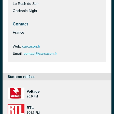
Le Rush du Soir
Occitanie Night
Contact
France
Web:
carcason.fr
Email:
contact@carcason.fr
Stations reliées
Voltage
96.9 FM
RTL
104.3 FM